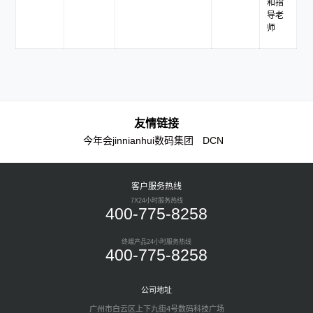
和指
导老
师
友情链接
今年会jinnianhui数码集团
DCN
客户服务热线
7X24小时服务热线
400-775-8258
终端产品24小时服务热线
400-775-8258
公司地址
广州市白云区上下九街4号数码科技广场