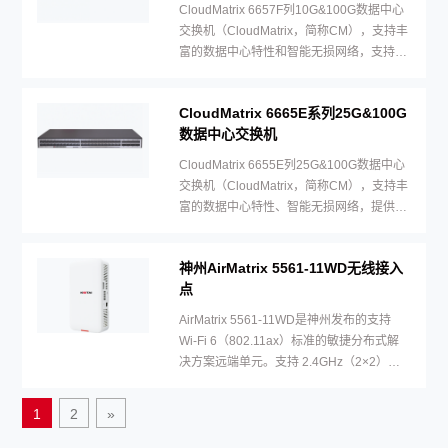
CloudMatrix 6657F列10G&100G数据中心
交换机（CloudMatrix，简称CM），支持丰
富的数据中心特性和智能无损网络，支持48
个10G和6个100G接口。
CloudMatrix 6665E系列25G&100G
数据中心交换机
CloudMatrix 6655E列25G&100G数据中心
交换机（CloudMatrix，简称CM），支持丰
富的数据中心特性、智能无损网络，提供48
个25G+8个100G接口
神州AirMatrix 5561-11WD无线接入
点
AirMatrix 5561-11WD是神州发布的支持
Wi-Fi 6（802.11ax）标准的敏捷分布式解
决方案远端单元。支持 2.4GHz（2×2）和
5GHz （2×2）双频同时提供业务，整机速
率可达 1.775Gbps。内置智能天线，信号随
1
2
»
用户而动，极大地增强用户对无线网络的使
用体验，适用于酒店、医院、宿舍等房间密