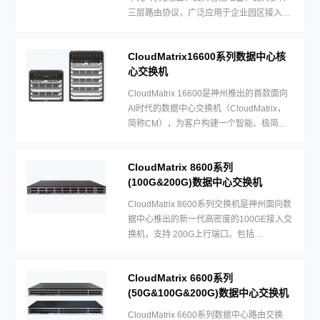
三层路由协议，广泛应用于企业园区接入等
多种应用场景。
CloudMatrix16600系列数据中心核
心交换机
CloudMatrix 16600是神州推出的首款面向
AI时代的数据中心交换机（CloudMatrix，
简称CM），为客户构建一个智能、极简、
安全和开放的数据中心云网络平台。
CloudMatrix 8600系列
(100G&200G)数据中心交换机
CloudMatrix 8600系列交换机是神州面向数
据中心推出的新一代高密度的100GE接入交
换机，支持 200G上行端口。包括
CloudMatrix 8655-32CQ4BQ一款设备形态
CloudMatrix 6600系列
(50G&100G&200G)数据中心交换机
CloudMatrix 6600系列数据中心路由交换