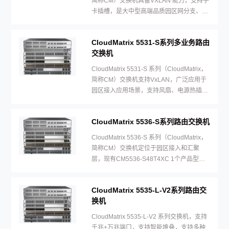
简称CM）交换机具备VXLAN 能力，支持子
卡插槽，是大中型高端品质园区网分支、小
型园区网核心的最佳选择，
CloudMatrix 5531-S系列多业务路由
交换机
CloudMatrix 5531-S 系列（CloudMatrix，
简称CM）交换机支持VxLAN，广泛应用于
园区接入应用场景，支持风扇、电源热插
拔。
CloudMatrix 5536-S系列路由交换机
CloudMatrix 5536-S 系列（CloudMatrix，
简称CM）交换机定位于园区接入和汇聚
层，现有CM5536-S48T4XC 1个产品型
号，支持子卡，电源和风扇热插拔。
CloudMatrix 5535-L-V2系列路由交
换机
CloudMatrix 5535-L-V2 系列交换机，支持
千兆+万兆端口，支持智能堆叠，支持多种